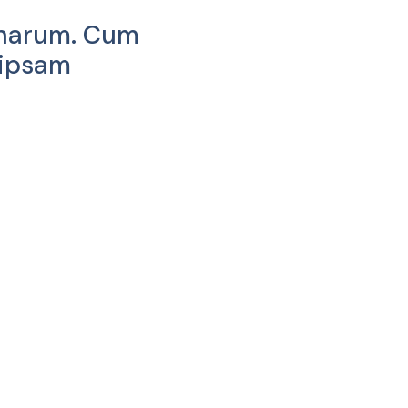
t harum. Cum
 ipsam