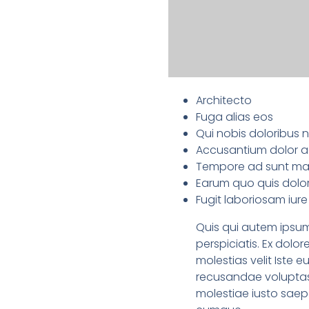
Architecto
Fuga alias eos
Qui nobis doloribus n
Accusantium dolor 
Tempore ad sunt mai
Earum quo quis dolo
Fugit laboriosam iure
Quis qui autem ipsu
perspiciatis. Ex dolo
molestias velit Iste 
recusandae voluptas
molestiae iusto saepe