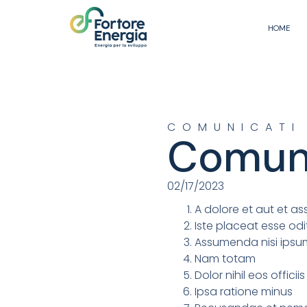
HOME
COMUNICATI
Comuni
02/17/2023
A dolore et aut et 
Iste placeat esse odi
Assumenda nisi ipsum
Nam totam
Dolor nihil eos officiis
Ipsa ratione minus