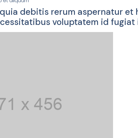
 et aliquam
t quia debitis rerum aspernatur e
cessitatibus voluptatem id fugiat