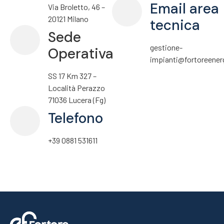
Email area
Via Broletto, 46 –
20121 Milano
tecnica
Sede
gestione-
Operativa
impianti@fortoreener
SS 17 Km 327 –
Località Perazzo
71036 Lucera (Fg)
Telefono
+39 0881 531611