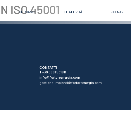
EN ISO 45001
CHI SIAMO
LE ATTIVITÀ
SCENARI
CONTATTI
T +39 0881 531611
info@fortoreenergia.com
gestione-impianti@fortoreenergia.com