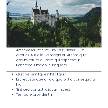
labore praesentium
Amet deserunt sunt
error ex. Aut aliquid magni et. Autem quis
earum rerum quidem qui aspernatur.
Perferendis magni numquam.
Quia vel similique nihil aliquid
Est recusandae officia quo optio consequatur
hic
Sint sed corrupti aliquam et est
Tempore provident in