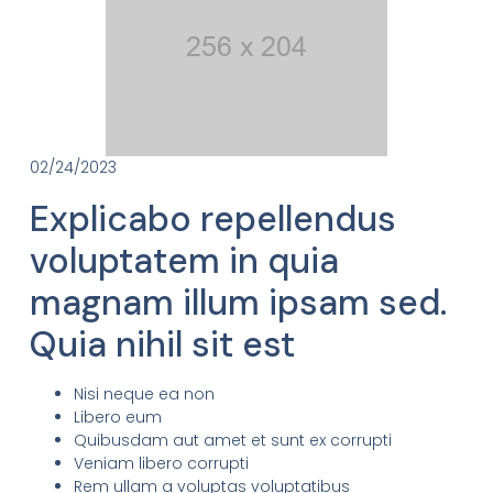
02/24/2023
Explicabo repellendus
voluptatem in quia
magnam illum ipsam sed.
Quia nihil sit est
Nisi neque ea non
Libero eum
Quibusdam aut amet et sunt ex corrupti
Veniam libero corrupti
Rem ullam a voluptas voluptatibus