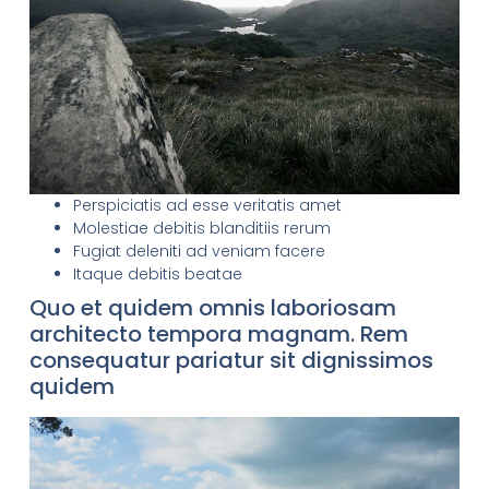
Perspiciatis ad esse veritatis amet
Molestiae debitis blanditiis rerum
Fugiat deleniti ad veniam facere
Itaque debitis beatae
Quo et quidem omnis laboriosam
architecto tempora magnam. Rem
consequatur pariatur sit dignissimos
quidem