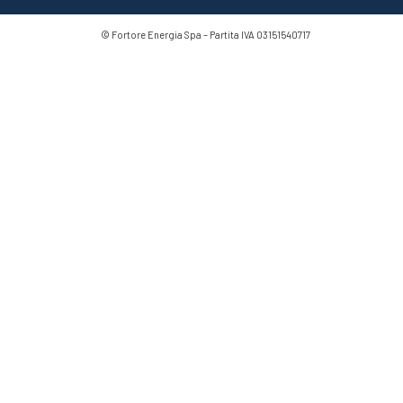
© Fortore Energia Spa – Partita IVA
03151540717