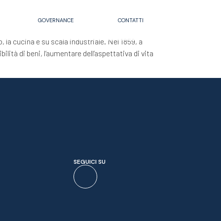
GOVERNANCE
CONTATTI
 la cucina e su scala industriale. Nel 1859, a
ilità di beni, l’aumentare dell’aspettativa di vita
SEGUICI SU