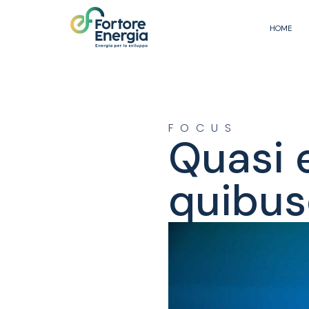
HOME
FOCUS
Quasi 
quibus