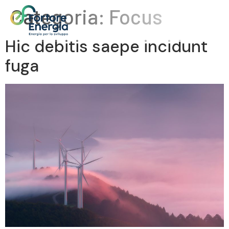
Categoria:
Focus
Hic debitis saepe incidunt
fuga