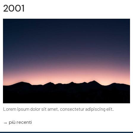
2001
Lorem ipsum dolor sit amet, consectetur adipiscing elit.
→
più recenti