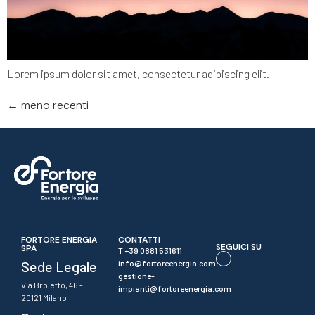
Lorem ipsum dolor sit amet, consectetur adipiscing elit.
←
meno recenti
FORTORE ENERGIA
CONTATTI
SEGUICI SU
SPA
T +39 0881 531611
Sede Legale
info@fortoreenergia.com
gestione-
Via Broletto, 46 -
impianti@fortoreenergia.com
20121 Milano